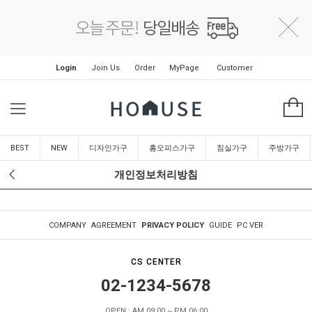
Login
Join Us
Order
MyPage
Customer
BEST
NEW
디자인가구
홈오피스가구
침실가구
주방가구
개인정보처리방침
COMPANY
AGREEMENT
PRIVACY POLICY
GUIDE
PC VER
CS CENTER
02-1234-5678
OPEN : AM 09:00 ~ PM 06:00