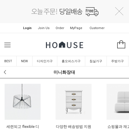
Login
Join Us
Order
MyPage
Customer
BEST
NEW
디자인가구
홈오피스가구
침실가구
주방가구
미니화장대
세련되고 flexible 디
다양한 배송방법 지원
쇼핑몰과 재