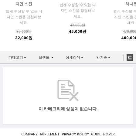
자인 스킨
하나
쉽게 수정할 수 있는 디
자인 스킨을 경험해보
쉽게 수정할 수 있는 디
쉽게 수정할 수
세요.
자인 스킨을 경험해보
자인 스킨을
세요.
세요.
47,000원
45,000원
35,000원
470,00
32,000원
400,0
카테고리
브랜드
상세검색
인기순
이 카테고리에 상품이 없습니다.
COMPANY
AGREEMENT
PRIVACY POLICY
GUIDE
PC VER