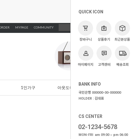
QUICK ICON
ORDER
MYPAGE
COMMUNITY
장바구니
상품후기
최근본상품
마이페이지
고객센터
배송조회
BANK INFO
1인가구
아웃도어가구
BRAND
국민은행 000000-00-000000
HOLDER : 김대표
CS CENTER
02-1234-5678
MON-FRI am 09:00 ~ pm 06:00