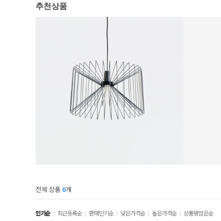
추천상품
전체 상품
0
개
인기순
|
최근등록순
|
판매인기순
|
낮은가격순
|
높은가격순
|
상품평많은순