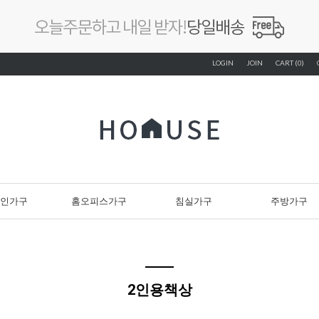
LOGIN
JOIN
CART (0)
인가구
홈오피스가구
침실가구
주방가구
2인용책상