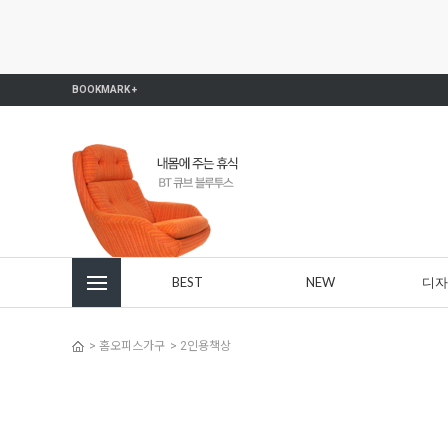
본문 바로가기
주메뉴 바로가기
사이드메뉴 바로가기
BOOKMARK +
BEST
NEW
디자
>
홈오피스가구
>
2인용책상