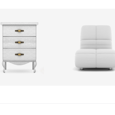
1
2
3