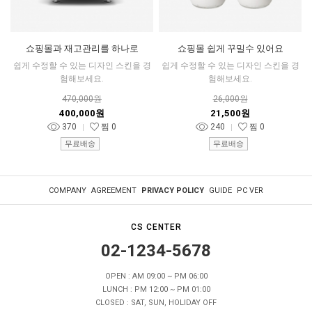
쇼핑몰과 재고관리를 하나로
쇼핑몰 쉽게 꾸밀수 있어요
쉽게 수정할 수 있는 디자인 스킨을 경
쉽게 수정할 수 있는 디자인 스킨을 경
험해보세요.
험해보세요.
470,000원
26,000원
400,000원
21,500원
370
찜
0
240
찜
0
무료배송
무료배송
COMPANY
AGREEMENT
PRIVACY POLICY
GUIDE
PC VER
CS CENTER
02-1234-5678
OPEN : AM 09:00 ~ PM 06:00
LUNCH : PM 12:00 ~ PM 01:00
CLOSED : SAT, SUN, HOLIDAY OFF