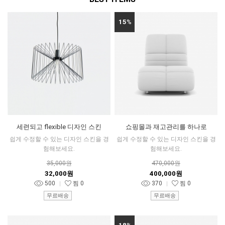
15
%
세련되고 flexible 디자인 스킨
쇼핑몰과 재고관리를 하나로
쉽게 수정할 수 있는 디자인 스킨을 경
쉽게 수정할 수 있는 디자인 스킨을 경
험해보세요.
험해보세요.
35,000원
470,000원
32,000원
400,000원
500
찜
0
370
찜
0
무료배송
무료배송