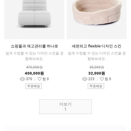
쇼핑몰과 재고관리를 하나로
세련되고 flexible 디자인 스킨
쉽게 수정할 수 있는 디자인 스킨을 경
쉽게 수정할 수 있는 디자인 스킨을 경
험해보세요.
험해보세요.
470,000원
35,000원
400,000원
32,000원
370
찜
0
223
찜
0
무료배송
무료배송
더보기
1