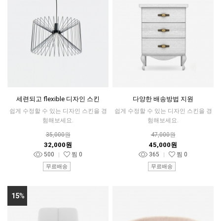
세련되고 flexible 디자인 스킨
다양한 배송방법 지원
쉽게 수정할 수 있는 디자인 스킨을 경
쉽게 수정할 수 있는 디자인 스킨을 경
험해보세요.
험해보세요.
35,000원
47,000원
32,000원
45,000원
500
찜
0
365
찜
0
무료배송
무료배송
15
%