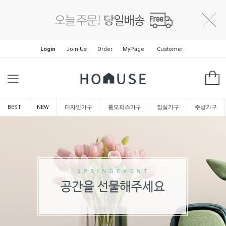
Login
Join Us
Order
MyPage
Customer
BEST
NEW
디자인가구
홈오피스가구
침실가구
주방가구