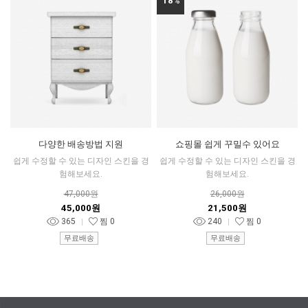
18
%
다양한 배송방법 지원
쇼핑몰 쉽게 꾸밀수 있어요
쉽게 수정할 수 있는 디자인 스킨을 경
쉽게 수정할 수 있는 디자인 스킨을 경
험해보세요.
험해보세요.
47,000원
26,000원
45,000원
21,500원
365
찜
0
240
찜
0
무료배송
무료배송