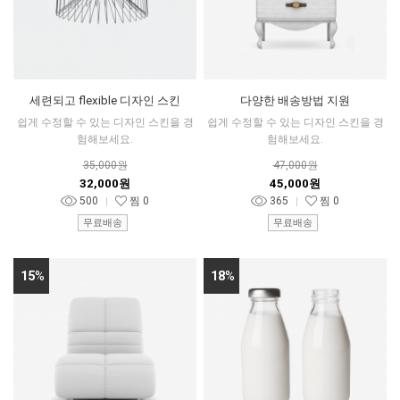
세련되고 flexible 디자인 스킨
다양한 배송방법 지원
쉽게 수정할 수 있는 디자인 스킨을 경
쉽게 수정할 수 있는 디자인 스킨을 경
험해보세요.
험해보세요.
35,000원
47,000원
32,000원
45,000원
500
찜
0
365
찜
0
무료배송
무료배송
15
%
18
%