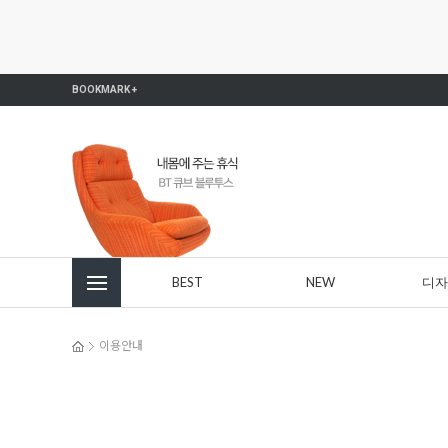
본문 바로가기
주메뉴 바로가기
사이드메뉴 바로가기
BOOKMARK +
BEST
NEW
디자
이용안내