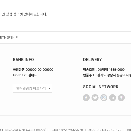
면 성심 성의껏 안내해드립니다.
RTNERSHIP
BANK INFO
DELIVERY
국민은행 000000-00-000000
배송조회 : OO택배 1588-0000
HOLDER : 김대표
반품주소 : 경기도 성남시 분당구 대왕
SOCIAL NETWORK
구 대왕판교로 670 (유스페이스2)
전화 : 02-1234-5678
팩스 : 031-1234-5678
이