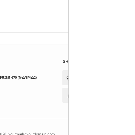
SHOP MENU
판교로 670 (유스페이스2)
메일 :
yourmail@yourdomain.com