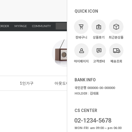
QUICK ICON
ORDER
MYPAGE
COMMUNITY
장바구니
상품후기
최근본상품
마이페이지
고객센터
배송조회
BANK INFO
1인가구
아웃도어가구
BRAND
국민은행 000000-00-000000
HOLDER : 김대표
CS CENTER
02-1234-5678
MON-FRI am 09:00 ~ pm 06:00