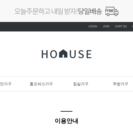
LOGIN
JOIN
CART (0)
인가구
홈오피스가구
침실가구
주방가구
이용안내