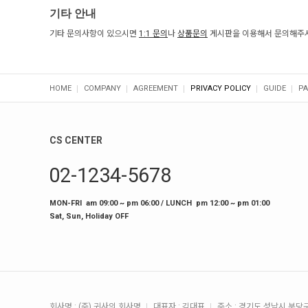
기타 안내
기타 문의사항이 있으시면
1:1 문의
나
상품문의
게시판을 이용해서 문의해주시
HOME
COMPANY
AGREEMENT
PRIVACY POLICY
GUIDE
PA
CS CENTER
02-1234-5678
MON-FRI am 09:00 ~ pm 06:00 / LUNCH pm 12:00 ~ pm 01:00
Sat, Sun, Holiday OFF
회사명 : (주) 귀사의 회사명
대표자 : 김대표
주소 : 경기도 성남시 분당