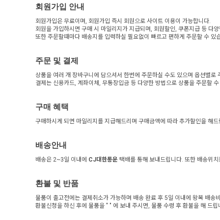
회원가입 안내
회원가입은 무료이며, 회원가입 즉시 회원으로 사이트 이용이 가능합니다.
회원을 가입하시면 구매 시 마일리지가 지급되며, 회원할인, 쿠폰지급 등 다양
또한 주문할때마다 배송지를 입력하실 필요없이 빠르고 편하게 주문할 수 있
주문 및 결제
상품을 여러 개 장바구니에 담으셔서 한번에 주문하실 수도 있으며 옵션별로 
결제는 신용카드, 계좌이체, 무통장입금 등 다양한 방법으로 상품을 주문할 수
구매 혜택
구매하시게 되면 마일리지를 지급해드리며 구매금액에 따라 추가할인을 해드
배송안내
배송은 2~3일 이내에
CJ대한통운
택배를 통해 보내드립니다. 또한 배송위
환불 및 반품
물품이 출고전에는 결제취소가 가능하며 배송 완료 후 5일 이내에 왕복 배송
환불신청을 하신 후에 물품을 "
" 에 보내 주시면, 물품 수령 후 환불을 해 드립