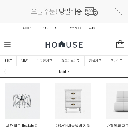
Login
Join Us
Order
MyPage
Customer
BEST
NEW
디자인가구
홈오피스가구
침실가구
주방가구
table
세련되고 flexible 디
다양한 배송방법 지원
쇼핑몰과 재