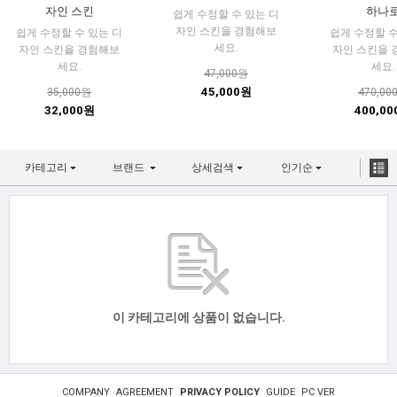
자인 스킨
하나
쉽게 수정할 수 있는 디
자인 스킨을 경험해보
쉽게 수정할 수 있는 디
쉽게 수정할 수
세요.
자인 스킨을 경험해보
자인 스킨을
세요.
세요.
47,000원
45,000원
35,000원
470,00
32,000원
400,0
카테고리
브랜드
상세검색
인기순
이 카테고리에 상품이 없습니다.
COMPANY
AGREEMENT
PRIVACY POLICY
GUIDE
PC VER