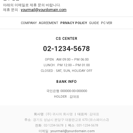
아래의 이메일로 제휴 문의 바랍니다.
제휴 문의 :
yourmail@yourdomain.com
COMPANY
AGREEMENT
PRIVACY POLICY
GUIDE
PC VER
CS CENTER
02-1234-5678
OPEN : AM 09:00 ~ PM 06:00
LUNCH : PM 12:00 ~ PM 01:00
CLOSED : SAT, SUN, HOLIDAY OFF
BANK INFO
국민은행 000000-00-000000
HOLDER : 김대표
회사명
:
(주) 귀사의 회사명
| 대표자
:
김대표
주소
:
경기도 성남시 분당구 대왕판교로 670 (유스페이스2)
전화
:
02-1234-5678
| 팩스
:
031-1234-5678
이메일
:
yourmail@yourdomain.com